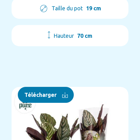
Taille du pot
19 cm
Hauteur
70 cm
Télécharger