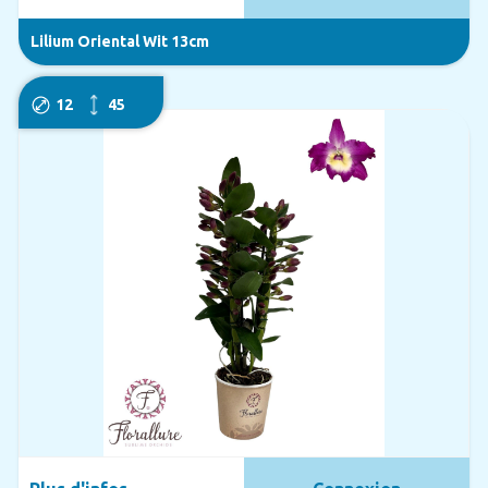
Lilium Oriental Wit 13cm
12
45