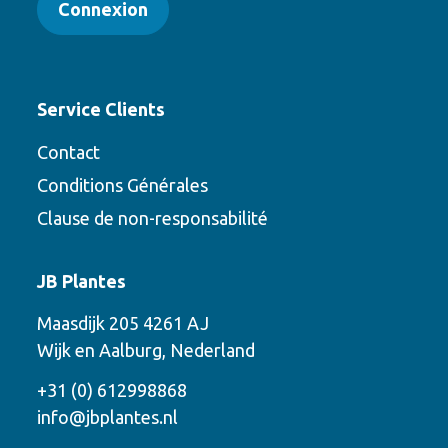
Connexion
Service Clients
Contact
Conditions Générales
Clause de non-responsabilité
Contact
JB Plantes
Contactez-nous en utilisant l’une des
Maasdijk 205 4261 AJ
options suivantes
Wijk en Aalburg, Nederland
Téléphone
+31 (0) 612998868
info@jbplantes.nl
Courriel