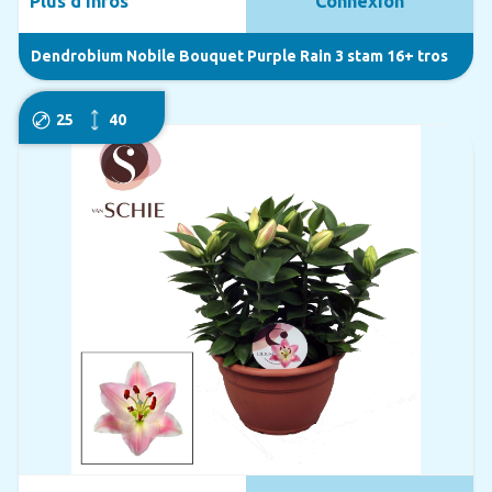
Plus d'infos
Connexion
Dendrobium Nobile Bouquet Purple Rain 3 stam 16+ tros
25
40