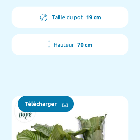
Taille du pot
19 cm
Hauteur
70 cm
Télécharger