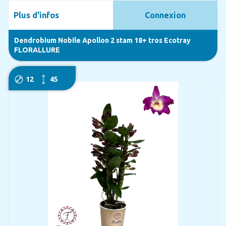
Plus d'infos
Connexion
Dendrobium Nobile Apollon 2 stam 18+ tros Ecotray
FLORALLURE
12
45