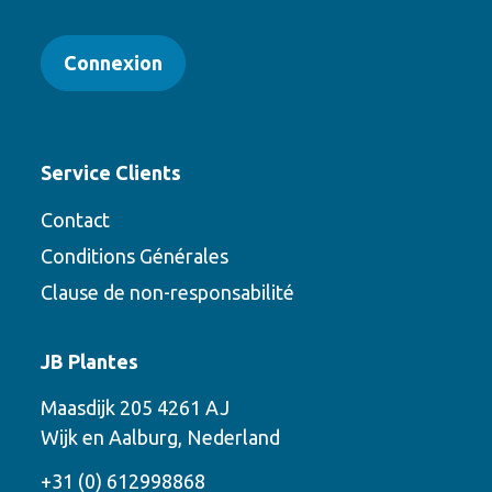
Connexion
Service Clients
Contact
Conditions Générales
Clause de non-responsabilité
Contact
JB Plantes
Contactez-nous en utilisant l’une des
Maasdijk 205 4261 AJ
options suivantes
Wijk en Aalburg, Nederland
Téléphone
+31 (0) 612998868