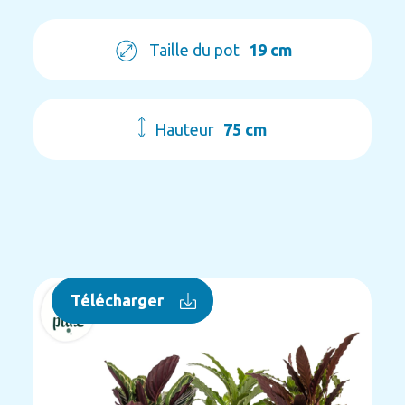
Taille du pot
19 cm
Hauteur
75 cm
Télécharger