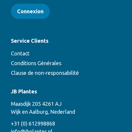
Connexion
Service Clients
Contact
Conditions Générales
Clause de non-responsabilité
Contact
JB Plantes
Contactez-nous en utilisant l’une des
Maasdijk 205 4261 AJ
options suivantes
Wijk en Aalburg, Nederland
Téléphone
+31 (0) 612998868
info@jbplantes.nl