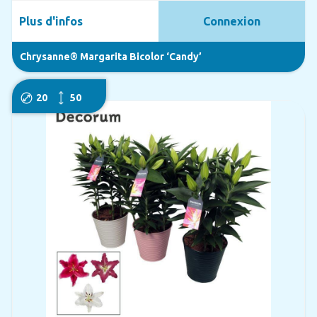
Plus d'infos
Connexion
Chrysanne® Margarita Bicolor ‘Candy’
20
50