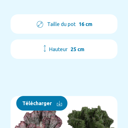
Taille du pot
16 cm
Hauteur
25 cm
Télécharger