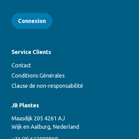
Connexion
Service Clients
Contact
Conditions Générales
Clause de non-responsabilité
Contact
JB Plantes
Contactez-nous en utilisant l’une des
Maasdijk 205 4261 AJ
options suivantes
Wijk en Aalburg, Nederland
Téléphone
+31 (0) 612998868