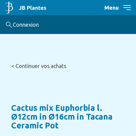
Menu
Connexion
< Continuer vos achats
Cactus mix Euphorbia l.
Ø12cm in Ø16cm in Tacana
Ceramic Pot