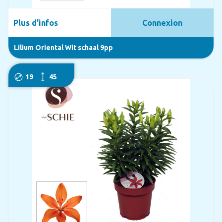
Plus d'infos
Connexion
Lilium Oriental Wit schaal 9pp
19
45