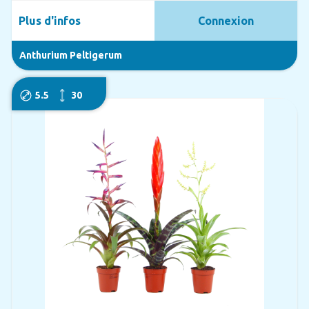
Plus d'infos
Connexion
Anthurium Peltigerum
5.5
30