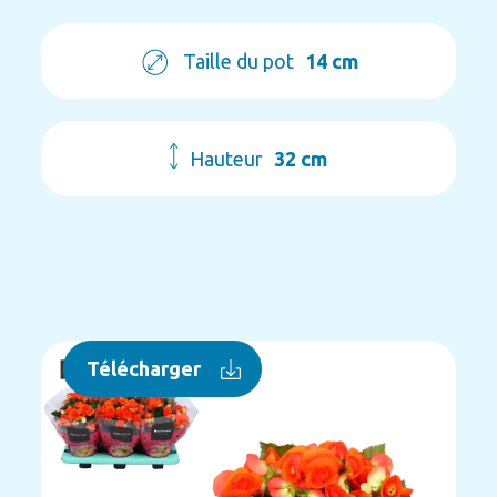
Taille du pot
14 cm
Hauteur
32 cm
Télécharger