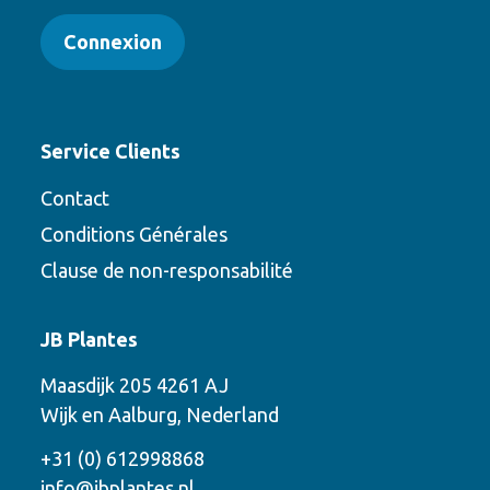
Connexion
Service Clients
Contact
Conditions Générales
Clause de non-responsabilité
Contact
JB Plantes
Contactez-nous en utilisant l’une des
Maasdijk 205 4261 AJ
options suivantes
Wijk en Aalburg, Nederland
Téléphone
+31 (0) 612998868
info@jbplantes.nl