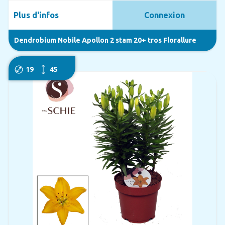
Plus d'infos
Connexion
Dendrobium Nobile Apollon 2 stam 20+ tros Florallure
19
45