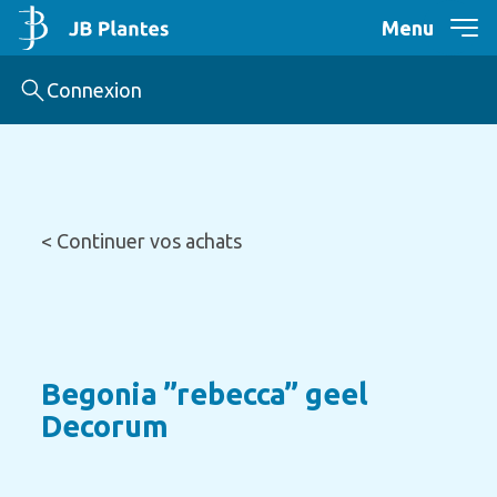
Menu
Connexion
< Continuer vos achats
Begonia ”rebecca” geel
Decorum