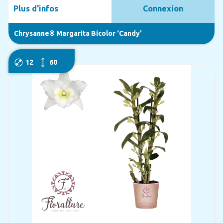
Plus d'infos
Connexion
Chrysanne® Margarita Bicolor ‘Candy’
12
60