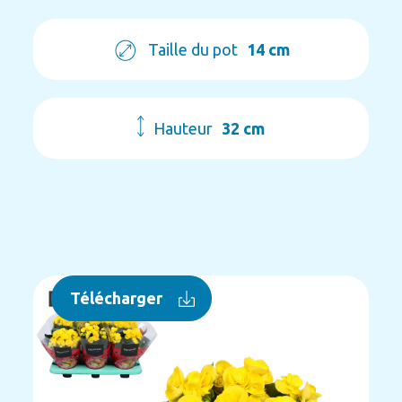
Taille du pot
14 cm
Hauteur
32 cm
Télécharger