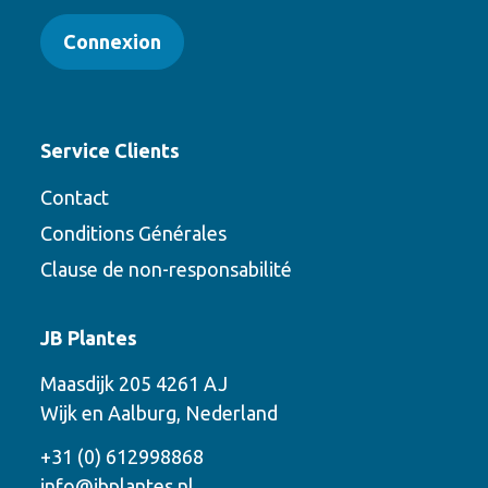
Connexion
Service Clients
Contact
Conditions Générales
Clause de non-responsabilité
Contact
JB Plantes
Contactez-nous en utilisant l’une des
Maasdijk 205 4261 AJ
options suivantes
Wijk en Aalburg, Nederland
Téléphone
+31 (0) 612998868
info@jbplantes.nl