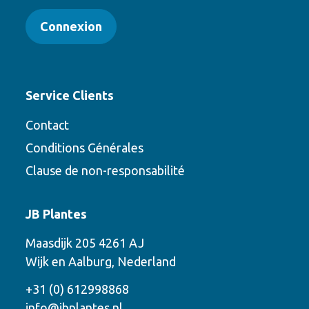
Connexion
Service Clients
Contact
Conditions Générales
Clause de non-responsabilité
Contact
JB Plantes
Contactez-nous en utilisant l’une des
Maasdijk 205 4261 AJ
options suivantes
Wijk en Aalburg, Nederland
Téléphone
+31 (0) 612998868
info@jbplantes.nl