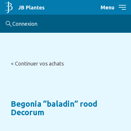
Menu
Connexion
< Continuer vos achats
Begonia ”baladin” rood
Decorum