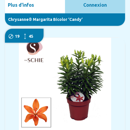
Plus d'infos
Connexion
Chrysanne® Margarita Bicolor ‘Candy’
19
45