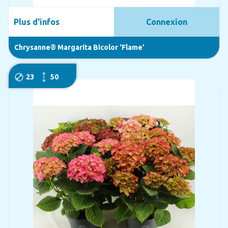
Plus d'infos
Connexion
Chrysanne® Margarita Bicolor ‘Flame’
23
50