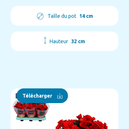
Taille du pot
14 cm
Hauteur
32 cm
Télécharger