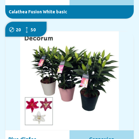
Calathea Fusion White basic
20
50