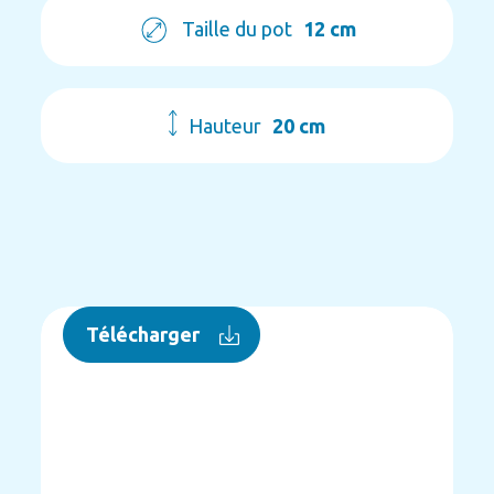
Taille du pot
12 cm
Hauteur
20 cm
Télécharger