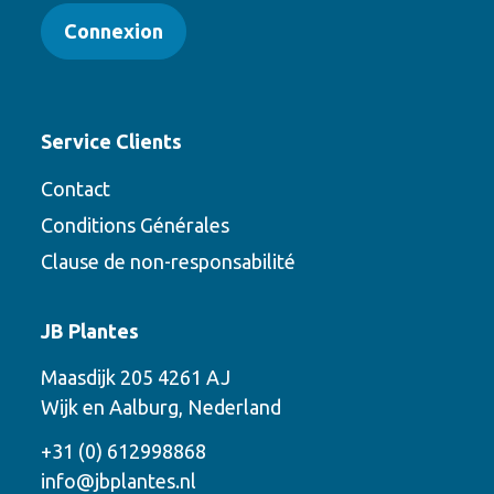
Connexion
Service Clients
Contact
Conditions Générales
Clause de non-responsabilité
Contact
JB Plantes
Contactez-nous en utilisant l’une des
Maasdijk 205 4261 AJ
options suivantes
Wijk en Aalburg, Nederland
Téléphone
+31 (0) 612998868
info@jbplantes.nl