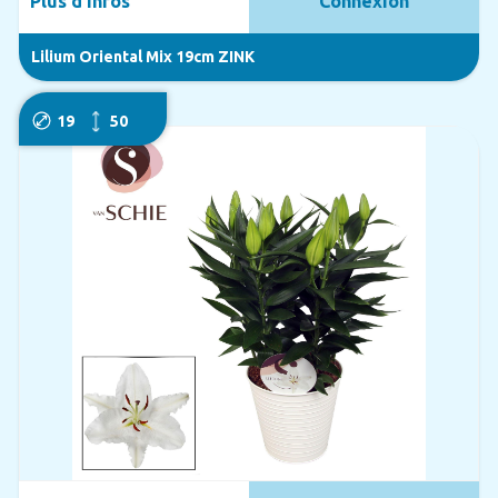
Plus d'infos
Connexion
Lilium Oriental Mix 19cm ZINK
19
50