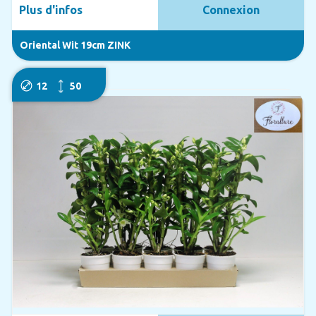
Plus d'infos
Connexion
Oriental Wit 19cm ZINK
12
50