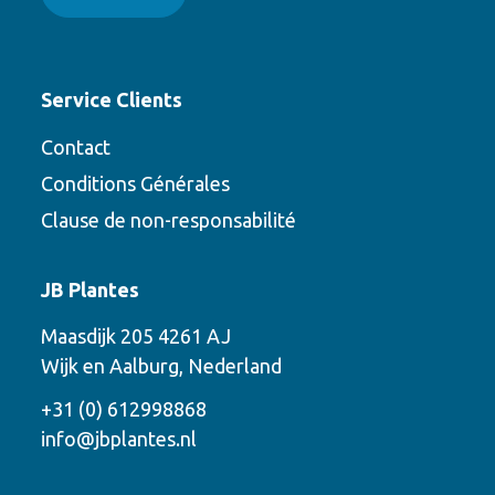
Service Clients
Contact
Conditions Générales
Clause de non-responsabilité
Contact
JB Plantes
Contactez-nous en utilisant l’une des
Maasdijk 205 4261 AJ
options suivantes
Wijk en Aalburg, Nederland
Téléphone
+31 (0) 612998868
info@jbplantes.nl
Courriel