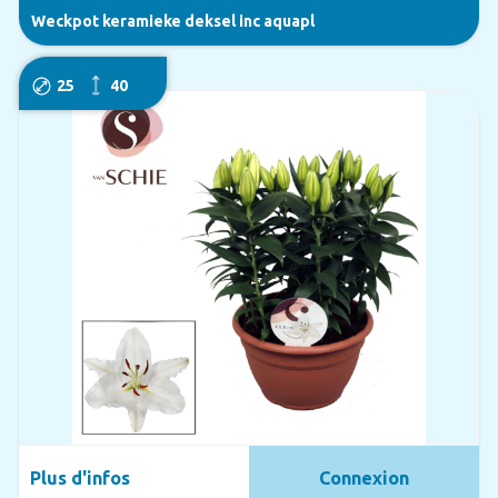
Weckpot keramieke deksel inc aquapl
25
40
Plus d'infos
Connexion