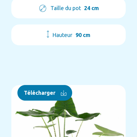
Taille du pot
24 cm
Hauteur
90 cm
Télécharger