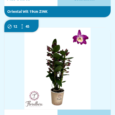
Oriental Wit 19cm ZINK
12
45