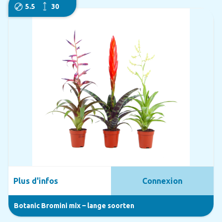
5.5
30
Plus d'infos
Connexion
Botanic Bromini mix – lange soorten