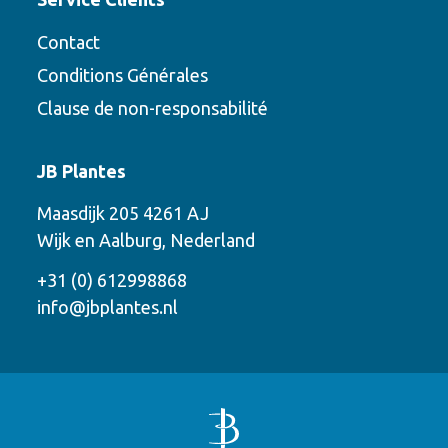
Contact
Conditions Générales
Clause de non-responsabilité
Contact
JB Plantes
Contactez-nous en utilisant l’une des
Maasdijk 205 4261 AJ
options suivantes
Wijk en Aalburg, Nederland
Téléphone
+31 (0) 612998868
info@jbplantes.nl
Courriel
WhatsApp