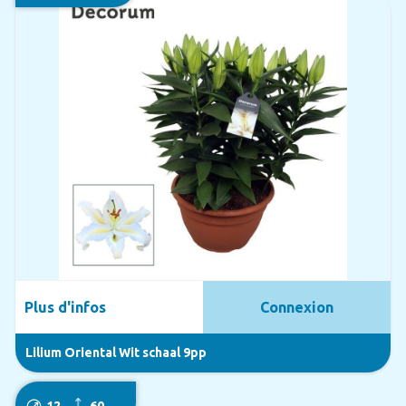
Plus d'infos
Connexion
Lilium Oriental Wit schaal 9pp
12
60