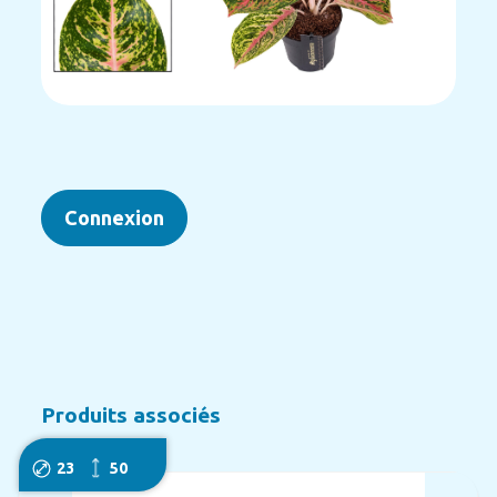
Connexion
Produits associés
23
50