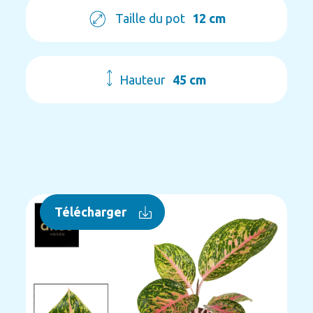
Taille du pot
12 cm
Hauteur
45 cm
Télécharger