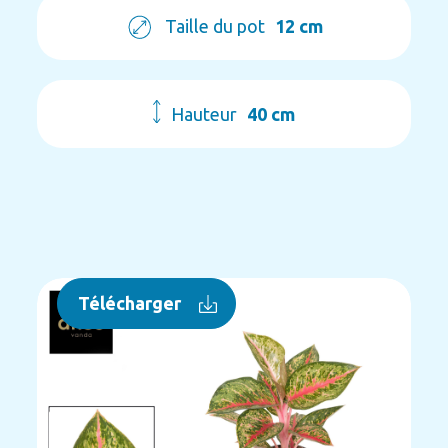
Taille du pot
12 cm
Hauteur
40 cm
Télécharger