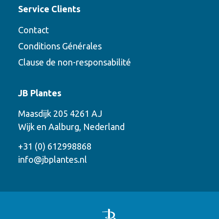
Service Clients
Contact
Conditions Générales
Clause de non-responsabilité
Contact
JB Plantes
Contactez-nous en utilisant l’une des
Maasdijk 205 4261 AJ
options suivantes
Wijk en Aalburg, Nederland
Téléphone
+31 (0) 612998868
info@jbplantes.nl
Courriel
WhatsApp