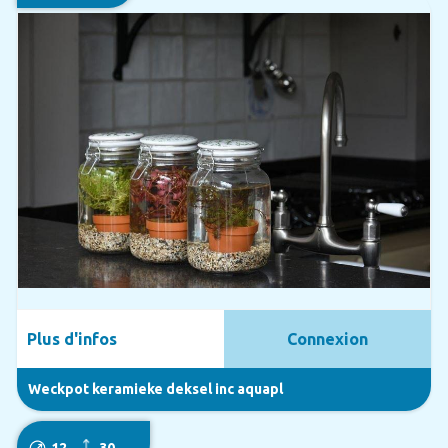
Plus d'infos
Connexion
Weckpot keramieke deksel inc aquapl
12
30