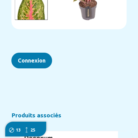
Connexion
Produits associés
13
25