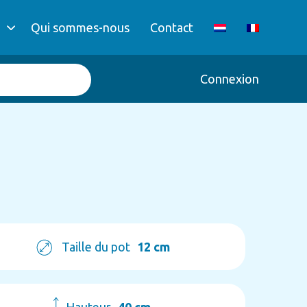
Qui sommes-nous
Contact
Connexion
Taille du pot
12 cm