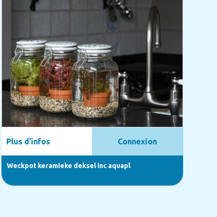
Plus d'infos
Connexion
Weckpot keramieke deksel inc aquapl