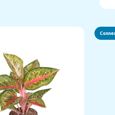
Conne