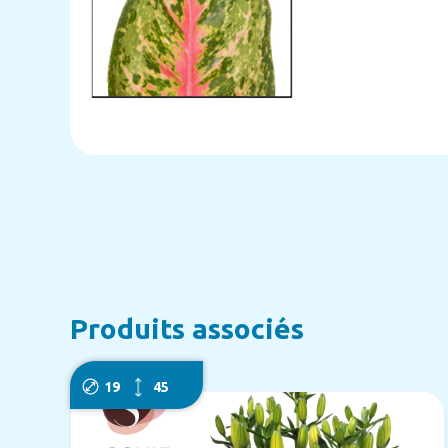
Produits associés
19
45