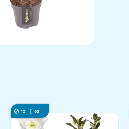
12
60