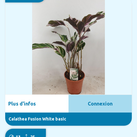
Plus d'infos
Connexion
Calathea Fusion White basic
13
25