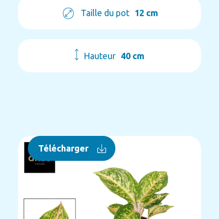
Taille du pot
12 cm
Hauteur
40 cm
Télécharger