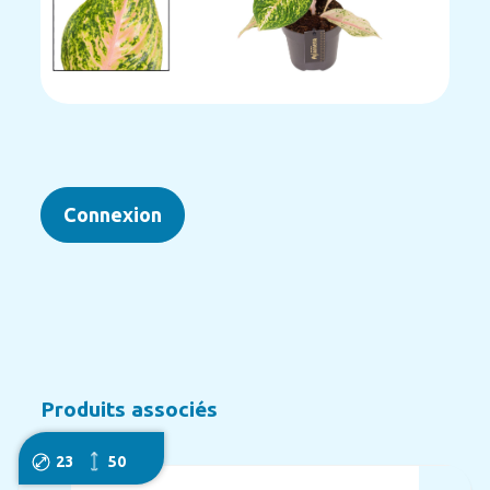
Connexion
Produits associés
23
50