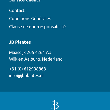
Contact
Conditions Générales
Clause de non-responsabilité
Contact
JB Plantes
Contactez-nous en utilisant l’une des
Maasdijk 205 4261 AJ
options suivantes
Wijk en Aalburg, Nederland
Téléphone
+31 (0) 612998868
info@jbplantes.nl
Courriel
WhatsApp