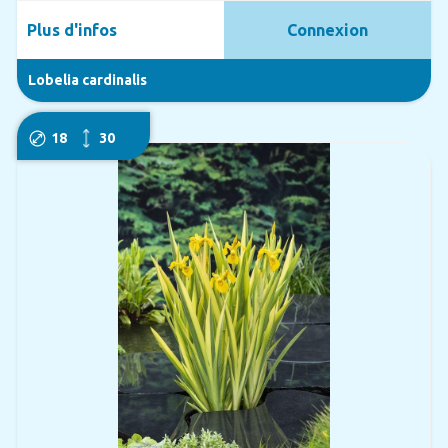
Plus d'infos
Connexion
Lobelia cardinalis
18
30