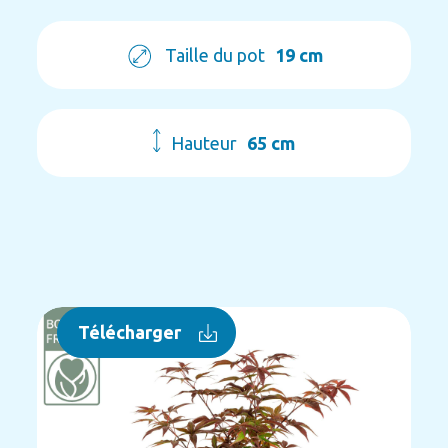
Taille du pot
19 cm
Hauteur
65 cm
Télécharger