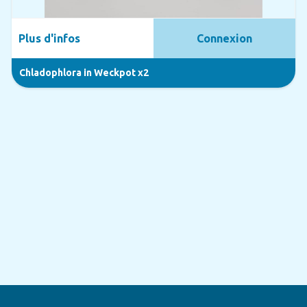
Plus d'infos
Connexion
Chladophlora in Weckpot x2