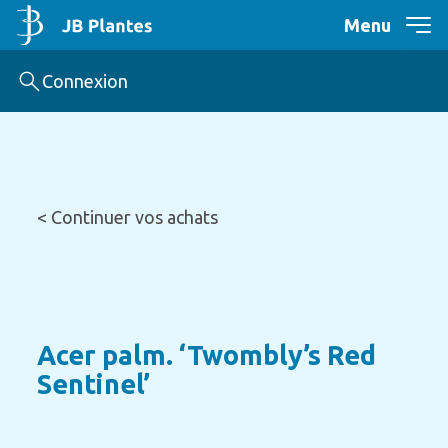
Menu
Connexion
< Continuer vos achats
Acer palm. ‘Twombly’s Red
Sentinel’