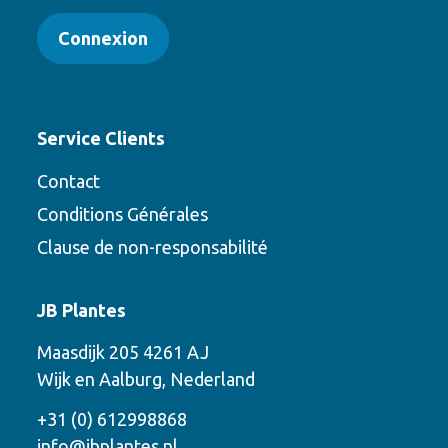
Connexion
Service Clients
Contact
Conditions Générales
Clause de non-responsabilité
Contact
JB Plantes
Contactez-nous en utilisant l’une des
Maasdijk 205 4261 AJ
options suivantes
Wijk en Aalburg, Nederland
Téléphone
+31 (0) 612998868
info@jbplantes.nl