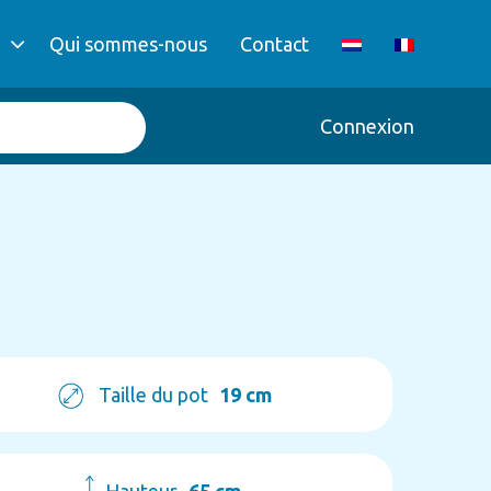
Qui sommes-nous
Contact
Connexion
Taille du pot
19 cm