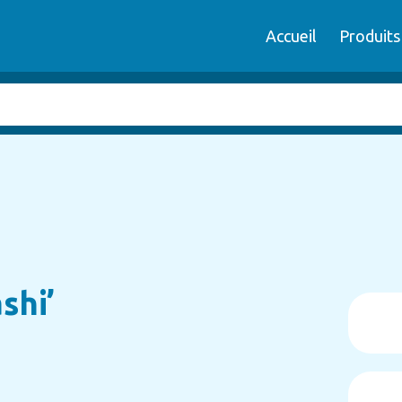
Accueil
Produits
shi’