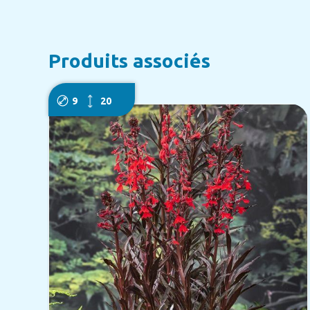
Produits associés
9
20