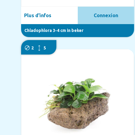
Plus d'infos
Connexion
Chladophlora 3-4 cm in beker
2
5