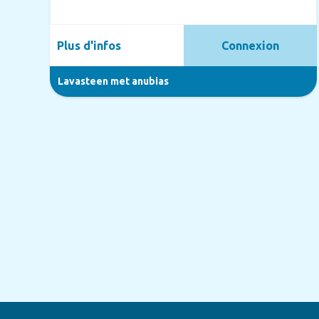
Plus d'infos
Connexion
Lavasteen met anubias