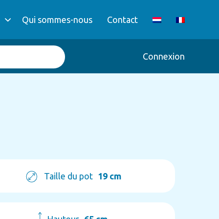
Qui sommes-nous
Contact
Connexion
Taille du pot
19 cm