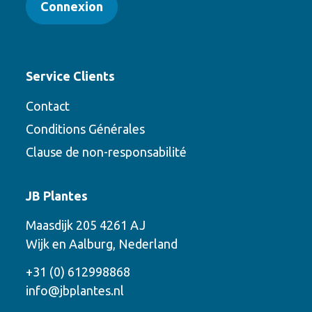
Connexion
Service Clients
Contact
Conditions Générales
Clause de non-responsabilité
Contact
JB Plantes
Contactez-nous en utilisant l’une des
Maasdijk 205 4261 AJ
options suivantes
Wijk en Aalburg, Nederland
Téléphone
+31 (0) 612998868
info@jbplantes.nl
Courriel