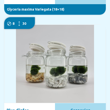
Glyceria maxima Variegata (18×18)
8
30