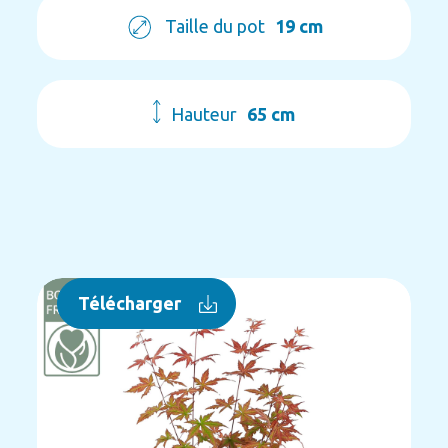
Taille du pot
19 cm
Hauteur
65 cm
Télécharger