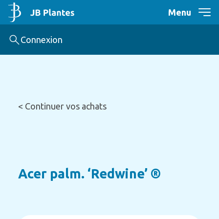
Menu
Connexion
< Continuer vos achats
Acer palm. ‘Redwine’ ®