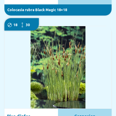
Colocasia rubra Black Magic 18×18
18
30