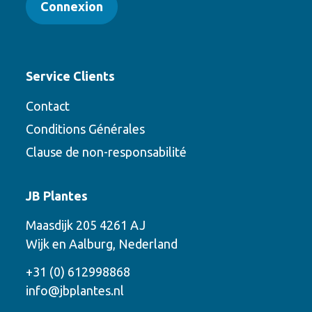
Connexion
Service Clients
Contact
Conditions Générales
Clause de non-responsabilité
Contact
JB Plantes
Contactez-nous en utilisant l’une des
Maasdijk 205 4261 AJ
options suivantes
Wijk en Aalburg, Nederland
Téléphone
+31 (0) 612998868
info@jbplantes.nl
Courriel