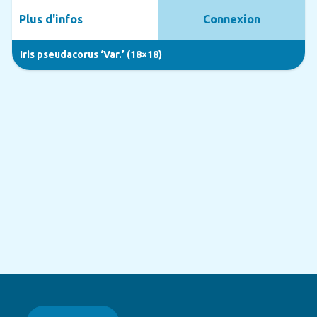
Plus d'infos
Connexion
Iris pseudacorus ‘Var.’ (18×18)