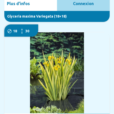
Plus d'infos
Connexion
Glyceria maxima Variegata (18×18)
18
30