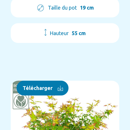
Taille du pot
19 cm
Hauteur
55 cm
Télécharger