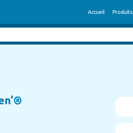
Accueil
Produits
een’®