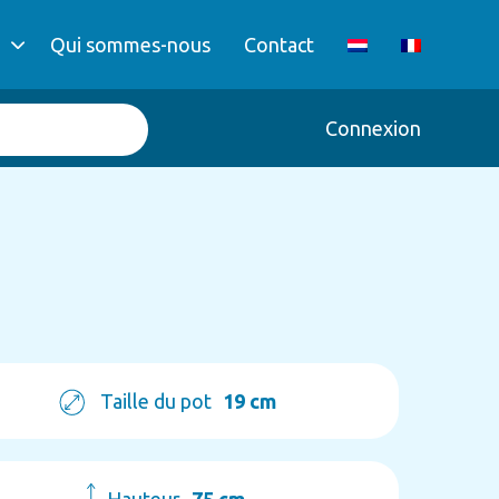
Qui sommes-nous
Contact
Connexion
Taille du pot
19 cm