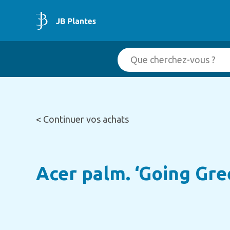
< Continuer vos achats
Acer palm. ‘Going Gr