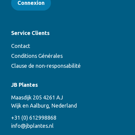
Connexion
Service Clients
Contact
Conditions Générales
Clause de non-responsabilité
Contact
JB Plantes
Contactez-nous en utilisant l’une des
Maasdijk 205 4261 AJ
options suivantes
Wijk en Aalburg, Nederland
Téléphone
+31 (0) 612998868
info@jbplantes.nl
Courriel