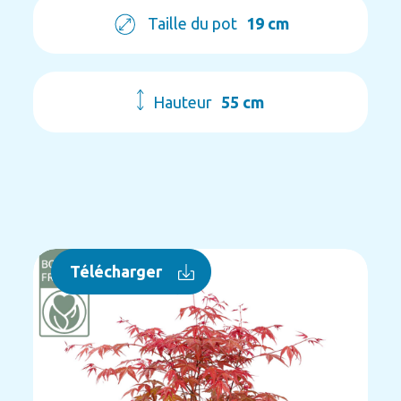
Taille du pot
19 cm
Hauteur
55 cm
Télécharger