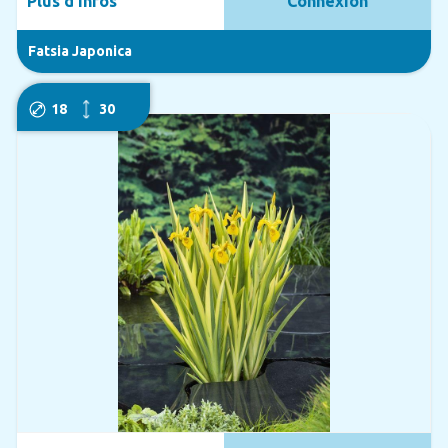
Plus d'infos
Connexion
Fatsia Japonica
18
30