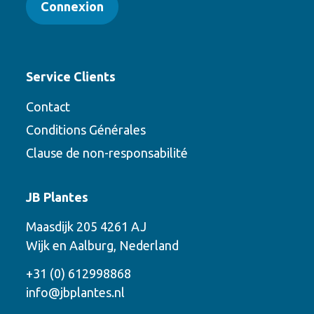
Connexion
Service Clients
Contact
Conditions Générales
Clause de non-responsabilité
Contact
JB Plantes
Contactez-nous en utilisant l’une des
Maasdijk 205 4261 AJ
options suivantes
Wijk en Aalburg, Nederland
Téléphone
+31 (0) 612998868
info@jbplantes.nl
Courriel