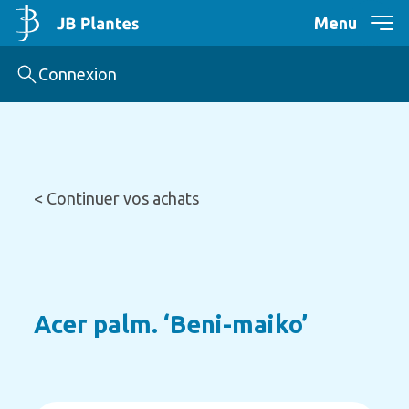
Menu
Connexion
< Continuer vos achats
Acer palm. ‘Beni-maiko’