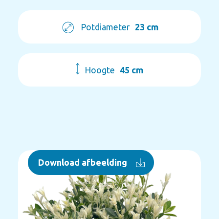
Potdiameter
23 cm
Hoogte
45 cm
Download afbeelding