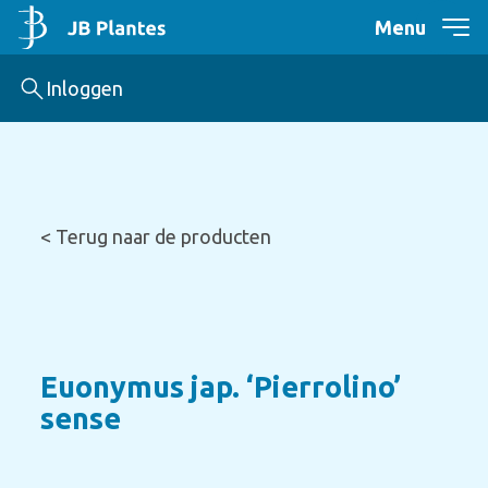
Menu
Inloggen
< Terug naar de producten
Euonymus jap. ‘Pierrolino’
sense