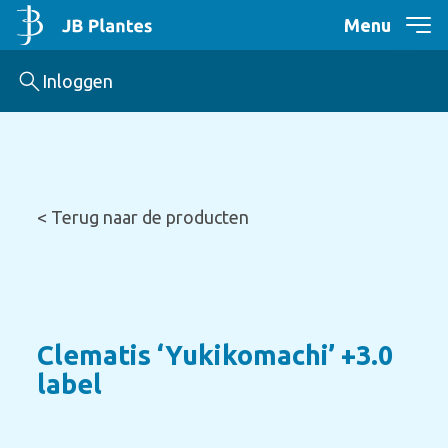
Menu
Inloggen
< Terug naar de producten
Clematis ‘Yukikomachi’ +3.0
label